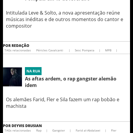
Intitulada Leve & Solto, a nova apresentação reúne
músicas inéditas e de outros momentos do cantor e
compositor
POR
REDAÇÃO
TAGs relacionadas
Péricles Cavalcanti
|
Sesc Pompeia
|
MPB
|
NA RUA
As aftas ardem, o rap gangster alemão
idem
Os alemães Farid, Fler e Sila fazem um rap bobão e
machista
POR
DEYVIS DRUSIAN
TAGs relacionadas
Rap
|
Gangster
|
Farid al-Abdalawi
|
Fler