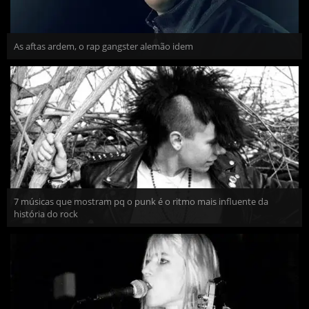
As aftas ardem, o rap gangster alemão idem
7 músicas que mostram pq o punk é o ritmo mais influente da
história do rock