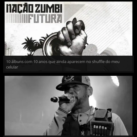
10 álbuns com 10 anos que ainda aparecem no shuffle do meu
celular