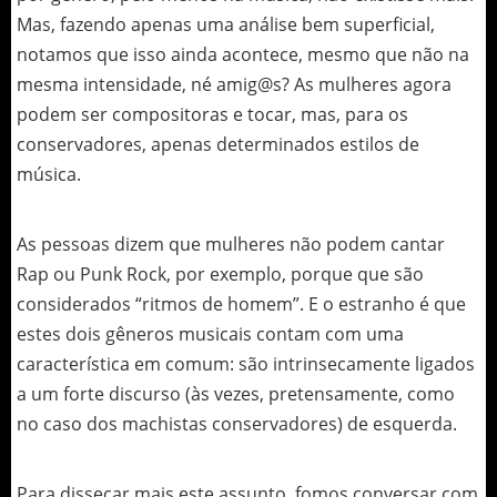
Mas, fazendo apenas uma análise bem superficial,
notamos que isso ainda acontece, mesmo que não na
mesma intensidade, né amig@s? As mulheres agora
podem ser compositoras e tocar, mas, para os
conservadores, apenas determinados estilos de
música.
As pessoas dizem que mulheres não podem cantar
Rap ou Punk Rock, por exemplo, porque que são
considerados “ritmos de homem”. E o estranho é que
estes dois gêneros musicais contam com uma
característica em comum: são intrinsecamente ligados
a um forte discurso (às vezes, pretensamente, como
no caso dos machistas conservadores) de esquerda.
Para dissecar mais este assunto, fomos conversar com