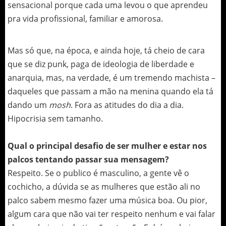
sensacional porque cada uma levou o que aprendeu
pra vida profissional, familiar e amorosa.
Mas só que, na época, e ainda hoje, tá cheio de cara
que se diz punk, paga de ideologia de liberdade e
anarquia, mas, na verdade, é um tremendo machista –
daqueles que passam a mão na menina quando ela tá
dando um
mosh
. Fora as atitudes do dia a dia.
Hipocrisia sem tamanho.
Qual o principal desafio de ser mulher e estar nos
palcos tentando passar sua mensagem?
Respeito. Se o publico é masculino, a gente vê o
cochicho, a dúvida se as mulheres que estão ali no
palco sabem mesmo fazer uma música boa. Ou pior,
algum cara que não vai ter respeito nenhum e vai falar