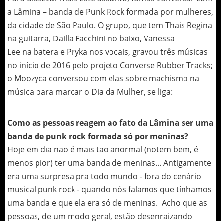
a Lâmina – banda de Punk Rock formada por mulheres,
da cidade de São Paulo. O grupo, que tem Thais Regina
na guitarra, Dailla Facchini no baixo, Vanessa
Lee na batera e Pryka nos vocais, gravou três músicas
no início de 2016 pelo projeto Converse Rubber Tracks;
o Moozyca conversou com elas sobre machismo na
música para marcar o Dia da Mulher, se liga:
Como as pessoas reagem ao fato da Lâmina ser uma
banda de punk rock formada só por meninas?
Hoje em dia não é mais tão anormal (notem bem, é
menos pior) ter uma banda de meninas... Antigamente
era uma surpresa pra todo mundo - fora do cenário
musical punk rock - quando nós falamos que tínhamos
uma banda e que ela era só de meninas. Acho que as
pessoas, de um modo geral, estão desenraizando