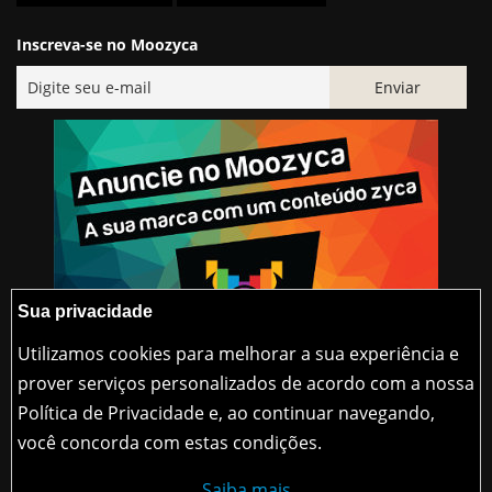
Inscreva-se no Moozyca
Sua privacidade
Utilizamos cookies para melhorar a sua experiência e
prover serviços personalizados de acordo com a nossa
Política de Privacidade e, ao continuar navegando,
@2015-2026 Moozyca
você concorda com estas condições.
contato@moozyca.com
Saiba mais