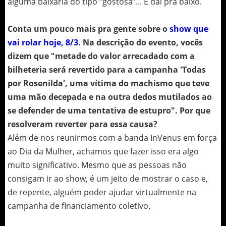
alguma baixaria do tipo “gostosa”... E daí pra baixo.
Conta um pouco mais pra gente sobre o
show que
vai rolar hoje, 8/3
. Na descrição do evento, vocês
dizem que "metade do valor arrecadado com a
bilheteria será revertido para a campanha 'Todas
por Rosenilda', uma vítima do machismo que teve
uma mão decepada e na outra dedos mutilados ao
se defender de uma tentativa de estupro". Por que
resolveram reverter para essa causa?
Além de nos reunirmos com a banda InVenus em força
ao Dia da Mulher, achamos que fazer isso era algo
muito significativo. Mesmo que as pessoas não
consigam ir ao show, é um jeito de mostrar o caso e,
de repente, alguém poder ajudar virtualmente na
campanha de financiamento coletivo.