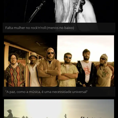
Falta mulher no rock’n’roll (menos no baixo)
"A paz, como a música, é uma necessidade universal”