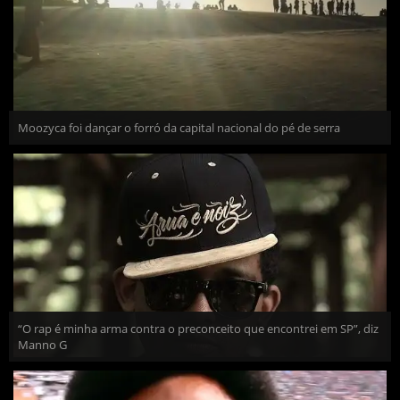
Moozyca foi dançar o forró da capital nacional do pé de serra
“O rap é minha arma contra o preconceito que encontrei em SP”, diz
Manno G