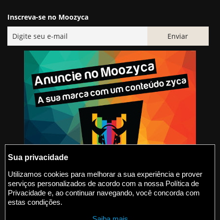
Inscreva-se no Moozyca
Sua privacidade
Utilizamos cookies para melhorar a sua experiência e prover
serviços personalizados de acordo com a nossa Política de
@2015-2026 Moozyca
Privacidade e, ao continuar navegando, você concorda com
estas condições.
contato@moozyca.com
Saiba mais