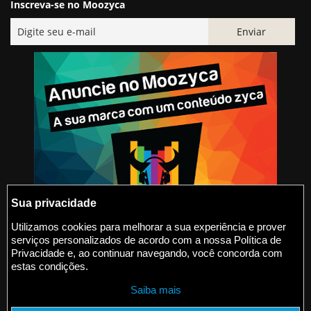
Inscreva-se no Moozyca
Sua privacidade
Utilizamos cookies para melhorar a sua experiência e prover
serviços personalizados de acordo com a nossa Política de
@2015-2026 Moozyca
Privacidade e, ao continuar navegando, você concorda com
estas condições.
contato@moozyca.com
Saiba mais
moozyca.com