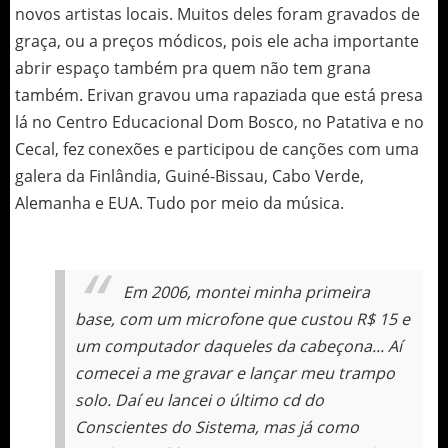
novos artistas locais. Muitos deles foram gravados de
graça, ou a preços módicos, pois ele acha importante
abrir espaço também pra quem não tem grana
também. Erivan gravou uma rapaziada que está presa
lá no Centro Educacional Dom Bosco, no Patativa e no
Cecal, fez conexões e participou de canções com uma
galera da Finlândia, Guiné-Bissau, Cabo Verde,
Alemanha e EUA. Tudo por meio da música.
Em 2006, montei minha primeira
base, com um microfone que custou R$ 15 e
um computador daqueles da
cabeçona
... Aí
comecei a me gravar e lançar meu trampo
solo. Daí eu lancei o último cd do
Conscientes do Sistema, mas já como