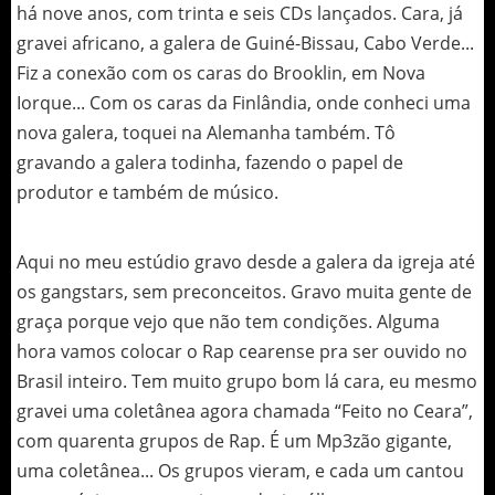
há nove anos, com trinta e seis CDs lançados. Cara, já
gravei africano, a galera de Guiné-Bissau, Cabo Verde...
Fiz a conexão com os caras do Brooklin, em Nova
Iorque... Com os caras da Finlândia, onde conheci uma
nova galera, toquei na Alemanha também. Tô
gravando a galera todinha, fazendo o papel de
produtor e também de músico.
Aqui no meu estúdio gravo desde a galera da igreja até
os gangstars, sem preconceitos. Gravo muita gente de
graça porque vejo que não tem condições. Alguma
hora vamos colocar o Rap cearense pra ser ouvido no
Brasil inteiro. Tem muito grupo bom lá cara, eu mesmo
gravei uma coletânea agora chamada “Feito no Ceara”,
com quarenta grupos de Rap. É um Mp3zão gigante,
uma coletânea... Os grupos vieram, e cada um cantou