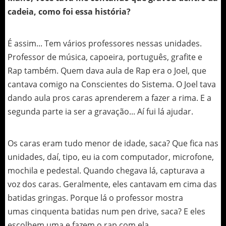
cadeia, como foi essa história?
É assim... Tem vários professores nessas unidades.
Professor de música, capoeira, português, grafite e
Rap também. Quem dava aula de Rap era o Joel, que
cantava comigo na Conscientes do Sistema. O Joel tava
dando aula pros caras aprenderem a fazer a rima. E a
segunda parte ia ser a gravação... Aí fui lá ajudar.
Os caras eram tudo menor de idade, saca? Que fica nas
unidades, daí, tipo, eu ia com computador, microfone,
mochila e pedestal. Quando chegava lá, capturava a
voz dos caras. Geralmente, eles cantavam em cima das
batidas gringas. Porque lá o professor mostra
umas cinquenta batidas num pen drive, saca? E eles
escolhem uma e fazem o rap com ela.