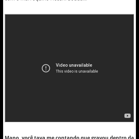
Mano, você tava me contando que gravou dentro da