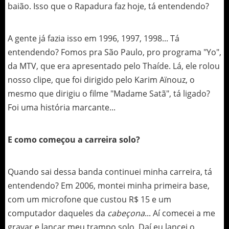
baião. Isso que o Rapadura faz hoje, tá entendendo?
A gente já fazia isso em 1996, 1997, 1998... Tá
entendendo? Fomos pra São Paulo, pro programa "Yo",
da MTV, que era apresentado pelo Thaíde. Lá, ele rolou
nosso clipe, que foi dirigido pelo Karim Aïnouz, o
mesmo que dirigiu o filme "Madame Satã", tá ligado?
Foi uma história marcante...
E como começou a carreira solo?
Quando sai dessa banda continuei minha carreira, tá
entendendo? Em 2006, montei minha primeira base,
com um microfone que custou R$ 15 e um
computador daqueles da
cabeçona
... Aí comecei a me
gravar e lançar meu trampo solo. Daí eu lancei o