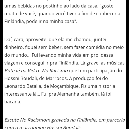
umas bebidas no postinho ao lado da casa, "gostei
muito de você, quando você tiver a fim de conhecer a
Finlândia, pode ir na minha casa".
Daí, cara, aproveitei que ela me chamou, juntei
dinheiro, fiquei sem beber, sem fazer comédia no meio
do mundo... Fui levando minha vida em prol dessa
viagem e consegui ir pra Finlândia. Lá gravei as músicas
Bote fé na Vida
e
No Racismo
que tem participação do
Hossni Boudali, de Marrocos. A produção foi do
Leonardo Batalla, de Moçambique. Fiz uma história
interessante lá... Fui pra Alemanha também, lá foi
bacana.
Escute No Racismom gravada na Finlândia, em parceria
com o marroquino Hossni Boudali: