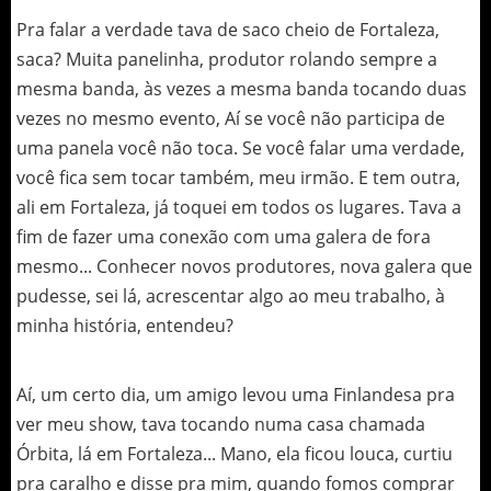
Pra falar a verdade tava de saco cheio de Fortaleza,
saca? Muita panelinha, produtor rolando sempre a
mesma banda, às vezes a mesma banda tocando duas
vezes no mesmo evento, Aí se você não participa de
uma panela você não toca. Se você falar uma verdade,
você fica sem tocar também, meu irmão. E tem outra,
ali em Fortaleza, já toquei em todos os lugares. Tava a
fim de fazer uma conexão com uma galera de fora
mesmo... Conhecer novos produtores, nova galera que
pudesse, sei lá, acrescentar algo ao meu trabalho, à
minha história, entendeu?
Aí, um certo dia, um amigo levou uma Finlandesa pra
ver meu show, tava tocando numa casa chamada
Órbita, lá em Fortaleza... Mano, ela ficou louca, curtiu
pra caralho e disse pra mim, quando fomos comprar