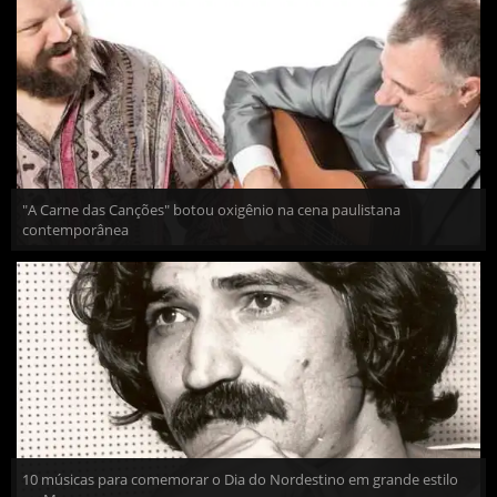
"A Carne das Canções" botou oxigênio na cena paulistana
contemporânea
10 músicas para comemorar o Dia do Nordestino em grande estilo