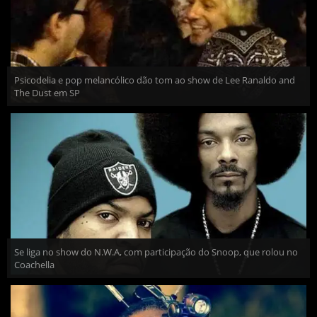
Psicodelia e pop melancólico dão tom ao show de Lee Ranaldo and
The Dust em SP
Se liga no show do N.W.A, com participação do Snoop, que rolou no
Coachella