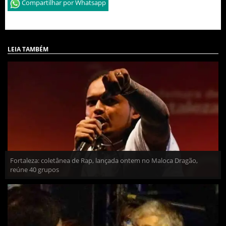
Compartilhar por Whatsapp
LEIA TAMBÉM
Fortaleza: coletânea de Rap, lançada ontem no Maloca Dragão,
reúne 40 grupos