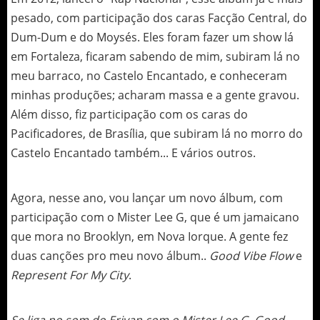
pesado, com participação dos caras Facção Central, do
Dum-Dum e do Moysés. Eles foram fazer um show lá
em Fortaleza, ficaram sabendo de mim, subiram lá no
meu barraco, no Castelo Encantado, e conheceram
minhas produções; acharam massa e a gente gravou.
Além disso, fiz participação com os caras do
Pacificadores, de Brasília, que subiram lá no morro do
Castelo Encantado também... E vários outros.
Agora, nesse ano, vou lançar um novo álbum, com
participação com o Mister Lee G, que é um jamaicano
que mora no Brooklyn, em Nova Iorque. A gente fez
duas canções pro meu novo álbum..
Good Vibe Flow
e
Represent For My City
.