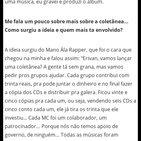
uma música, eu gravei e produzi o álbum.
Me fala um pouco sobre mais sobre a coletânea…
Como surgiu a ideia e quem mais ta envolvido?
A ideia surgiu do Mano Ála Rapper, que foi o cara que
chegou na minha e falou assim: “Erivan, vamos lançar
uma coletânea? A gente tá sem grana, mas vamos
pedir pros grupos ajudar. Cada grupo contribui com
trinta reais, pra pode juntar o dinheiro e no final fazer
a cópia dos CDs e distribuir pra galera. Ficou vinte e
cinco cópias pra cada um, ou seja, vendendo seis CDs a
cinco conto cada um, ele já tira os trinta que ele
investiu... Cada MC foi um colaborador, um
patrocinador… Porque nós não temos apoio de
governo, de ninguém… Todas as músicas foram