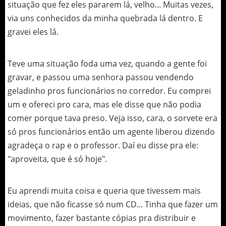
situação que fez eles pararem lá, velho... Muitas vezes,
via uns conhecidos da minha quebrada lá dentro. E
gravei eles lá.
Teve uma situação foda uma vez, quando a gente foi
gravar, e passou uma senhora passou vendendo
geladinho pros funcionários no corredor. Eu comprei
um e ofereci pro cara, mas ele disse que não podia
comer porque tava preso. Veja isso, cara, o sorvete era
só pros funcionários então um agente liberou dizendo
agradeça o rap e o professor. Daí eu disse pra ele:
"aproveita, que é só hoje".
Eu aprendi muita coisa e queria que tivessem mais
ideias, que não ficasse só num CD... Tinha que fazer um
movimento, fazer bastante cópias pra distribuir e