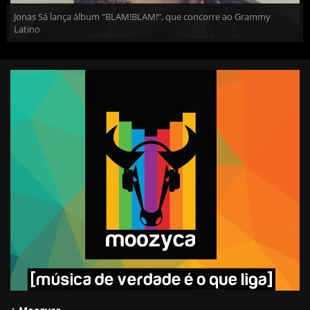
Jonas Sá lança álbum "BLAM!BLAM!", que concorre ao Grammy
Latino