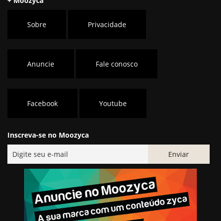
+ Moozyca
Sobre
Privacidade
Anuncie
Fale conosco
Facebook
Youtube
Inscreva-se no Moozyca