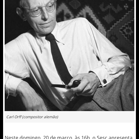
Carl Orff (compositor alemão)
Neste domingo, 20 de março, às 16h, o Sesc apresenta