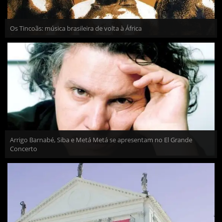
Os Tincoãs: música brasileira de volta à África
Arrigo Barnabé, Siba e Metá Metá se apresentam no El Grande
Concerto