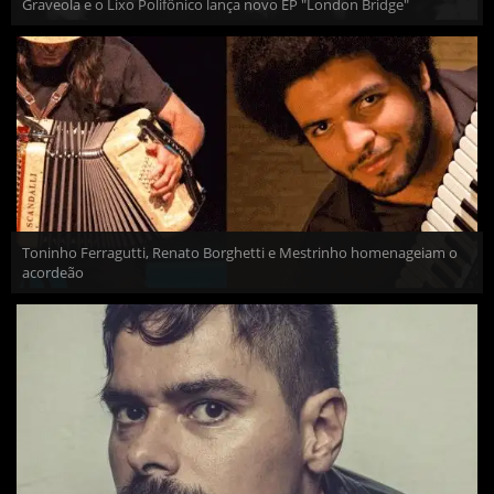
Graveola e o Lixo Polifônico lança novo EP "London Bridge"
Toninho Ferragutti, Renato Borghetti e Mestrinho homenageiam o
acordeão