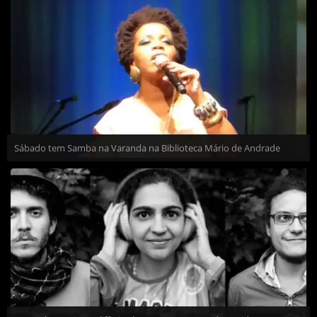
Sábado tem Samba na Varanda na Biblioteca Mário de Andrade