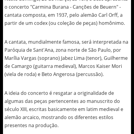
o concerto "Carmina Burana - Canções de Beuern" -
cantata composta, em 1937, pelo alemão Carl Orff, a
partir de um codex (ou coleção de peças) homônimo.
A cantata, mundialmente famosa, será interpretada na
Paróquia de Sant'Ana, zona norte de São Paulo, por
Marília Vargas (soprano) Jabez Lima (tenor), Guilherme
de Camargo (guitarra medieval), Marcos Kaiser Mori
(viela de roda) e Beto Angerosa (percussão).
A ideia do concerto é resgatar a originalidade de
algumas das peças pertencentes ao manuscrito do
século XIII, escritas basicamente em latim medieval e
alemão arcaico, mostrando os diferentes estilos
presentes na produção.