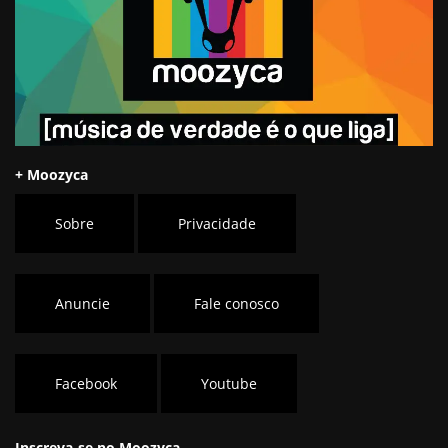
+ Moozyca
Sobre
Privacidade
Anuncie
Fale conosco
Facebook
Youtube
Inscreva-se no Moozyca