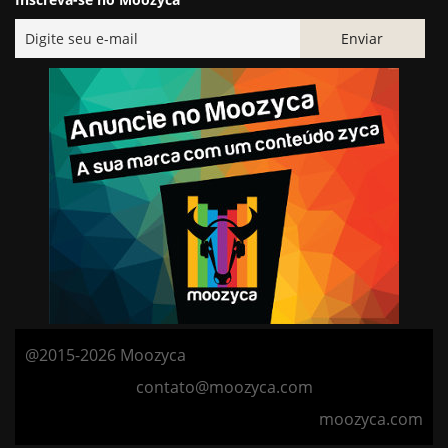
@2015-2026 Moozyca
contato@moozyca.com
moozyca.com