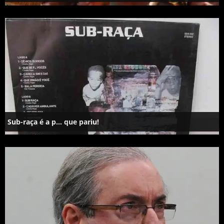
Sub-raça é a p… que pariu!