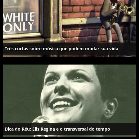
Três curtas sobre música que podem mudar sua vida
Dica do Réu: Elis Regina e o transversal do tempo