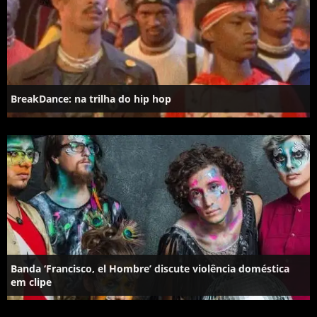
BreakDance: na trilha do hip hop
Banda ‘Francisco, el Hombre’ discute violência doméstica
em clipe