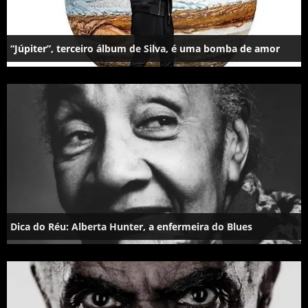
“Júpiter”, terceiro álbum de Silva, é uma bomba de amor
Dica do Réu: Alberta Hunter, a enfermeira do Blues