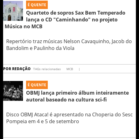
É QUENTE
Quarteto de sopros Sax Bem Temperado
lança o CD "Caminhando" no projeto
Música no MCB
Repertório traz músicas Nelson Cavaquinho, Jacob do
Bandolim e Paulinho da Viola
POR
REDAÇÃO
TAGs relacionadas
MCB
|
É QUENTE
OBMJ lança primeiro álbum inteiramente
autoral baseado na cultura sci-fi
Disco OBMJ Ataca! é apresentado na Choperia do Sesc
Pompeia em 4 e 5 de setembro