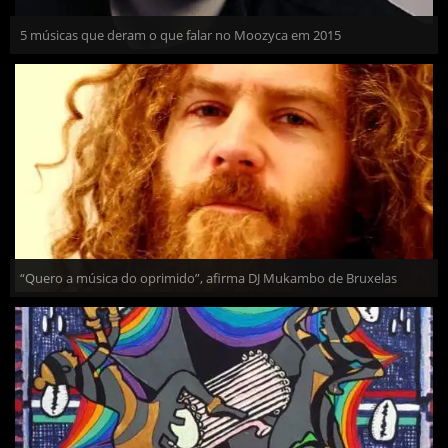
5 músicas que deram o que falar no Moozyca em 2015
“Quero a música do oprimido”, afirma DJ Mukambo de Bruxelas