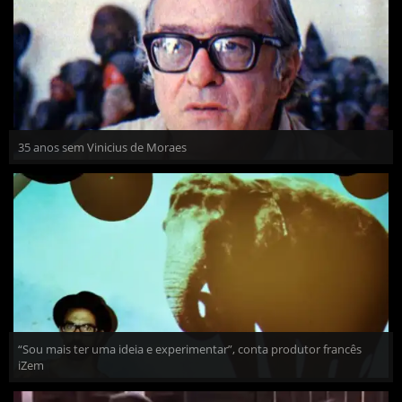
35 anos sem Vinicius de Moraes
“Sou mais ter uma ideia e experimentar”, conta produtor francês
iZem