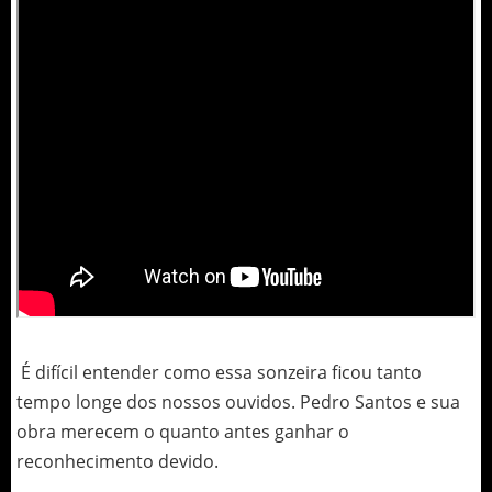
É difícil entender como essa sonzeira ficou tanto
tempo longe dos nossos ouvidos. Pedro Santos e sua
obra merecem o quanto antes ganhar o
reconhecimento devido.