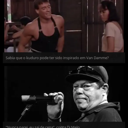
Sabia que o kuduro pode ter sido inspirado em Van Damme?
“Nunca parei, eu saí de cena”, conta Di Melo