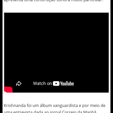
Krishnanda foi um álbum vanguardista e por meio de
uma entrevista dada ao jornal Correio da Manhã,