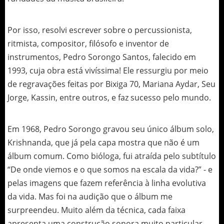
Por isso, resolvi escrever sobre o percussionista,
ritmista, compositor, filósofo e inventor de
instrumentos, Pedro Sorongo Santos, falecido em
1993, cuja obra está vivíssima! Ele ressurgiu por meio
de regravações feitas por Bixiga 70, Mariana Aydar, Seu
Jorge, Kassin, entre outros, e faz sucesso pelo mundo.
Em 1968, Pedro Sorongo gravou seu único álbum solo,
Krishnanda, que já pela capa mostra que não é um
álbum comum. Como bióloga, fui atraída pelo subtítulo
“De onde viemos e o que somos na escala da vida?” - e
pelas imagens que fazem referência à linha evolutiva
da vida. Mas foi na audição que o álbum me
surpreendeu. Muito além da técnica, cada faixa
apresenta uma construção sonora muito particular.