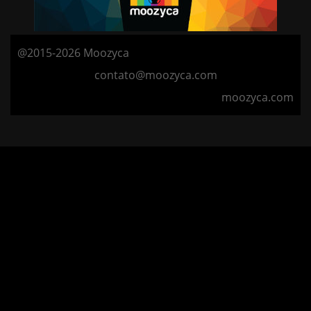
@2015-2026 Moozyca
contato@moozyca.com
moozyca.com