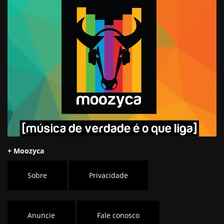
+ Moozyca
Sobre
Privacidade
Anuncie
Fale conosco