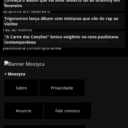
Conheça o álbum que vai levar Gilberto Gil ao Grammy em
fevereiro
Trigonotron lança álbum com misturas que vão do rap ao
violino
"A Carne das Canções" botou oxigênio na cena paulistana
contemporânea
+ Moozyca
Sobre
Privacidade
Anuncie
Fale conosco