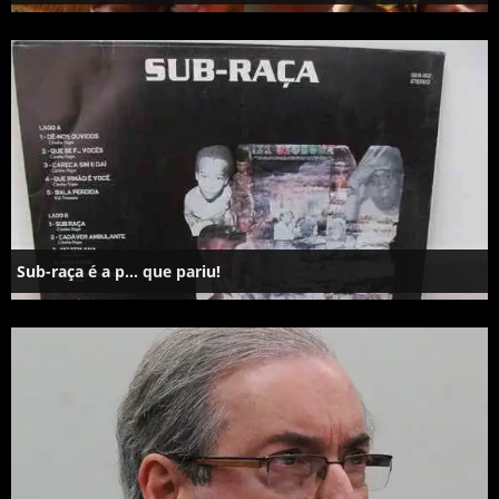
Sub-raça é a p… que pariu!