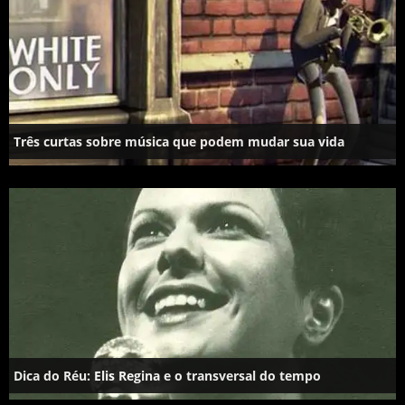
Três curtas sobre música que podem mudar sua vida
Dica do Réu: Elis Regina e o transversal do tempo