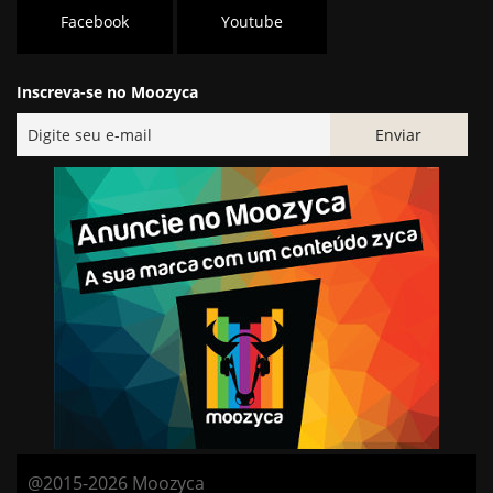
Facebook
Youtube
Inscreva-se no Moozyca
@2015-2026 Moozyca