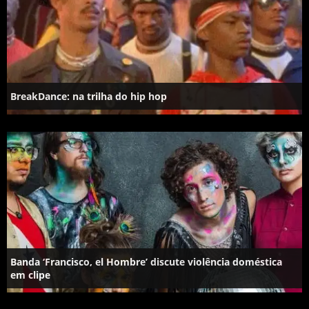
BreakDance: na trilha do hip hop
Banda ‘Francisco, el Hombre’ discute violência doméstica
em clipe