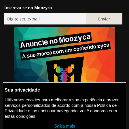
Inscreva-se no Moozyca
Sua privacidade
Utilizamos cookies para melhorar a sua experiência e prover
serviços personalizados de acordo com a nossa Política de
@2015-2026 Moozyca
Privacidade e, ao continuar navegando, você concorda com
estas condições.
contato@moozyca.com
Saiba mais
moozyca.com