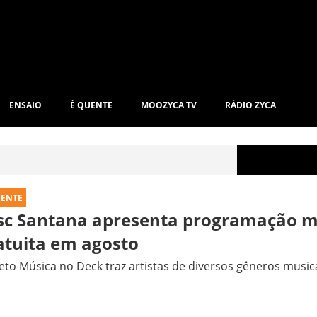
ENSAIO
É QUENTE
MOOZYCA TV
RÁDIO ZYCA
UENTE
sc Santana apresenta programação m
atuita em agosto
eto Música no Deck traz artistas de diversos gêneros music