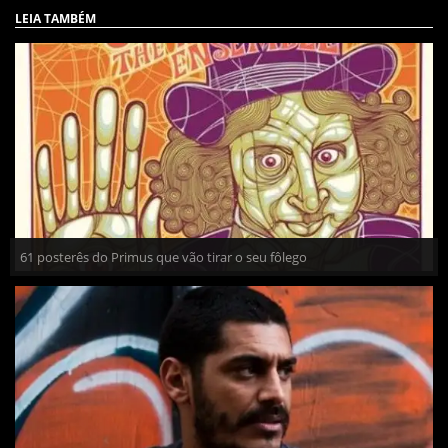
LEIA TAMBÉM
61 posterês do Primus que vão tirar o seu fôlego