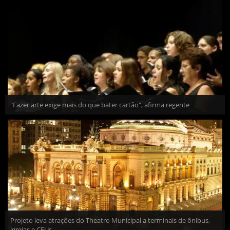
"Fazer arte exige mais do que bater cartão", afirma regente
Projeto leva atrações do Theatro Municipal a terminais de ônibus,
igrejas e CEUs