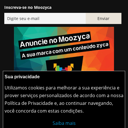
Inscreva-se no Moozyca
Sua privacidade
Utilizamos cookies para melhorar a sua experiência e
prover serviços personalizados de acordo com a nossa
Política de Privacidade e, ao continuar navegando,
@2015-2026 Moozyca
você concorda com estas condições.
contato@moozyca.com
Saiba mais
moozyca.com