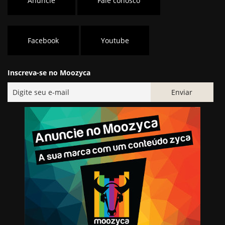
Anuncie
Fale conosco
Facebook
Youtube
Inscreva-se no Moozyca