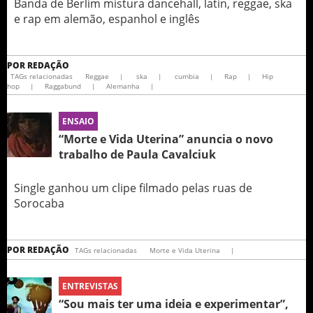
Banda de Berlim mistura dancehall, latin, reggae, ska
e rap em alemão, espanhol e inglês
POR
REDAÇÃO
TAGs relacionadas
Reggae
|
ska
|
cumbia
|
Rap
|
Hip
hop
|
Raggabund
|
Alemanha
|
ENSAIO
“Morte e Vida Uterina” anuncia o novo
trabalho de Paula Cavalciuk
Single ganhou um clipe filmado pelas ruas de
Sorocaba
POR
REDAÇÃO
TAGs relacionadas
Morte e Vida Uterina
|
ENTREVISTAS
“Sou mais ter uma ideia e experimentar”,