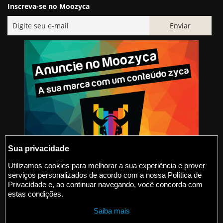
Inscreva-se no Moozyca
Sua privacidade
Utilizamos cookies para melhorar a sua experiência e prover
serviços personalizados de acordo com a nossa Política de
@2015-2026 Moozyca
Privacidade e, ao continuar navegando, você concorda com
estas condições.
contato@moozyca.com
Saiba mais
moozyca.com