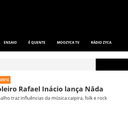
ENSAIO
É QUENTE
MOOZYCA TV
RÁDIO ZYCA
UENTE
oleiro Rafael Inácio lança Nāda
alho traz influências da música caipira, folk e rock