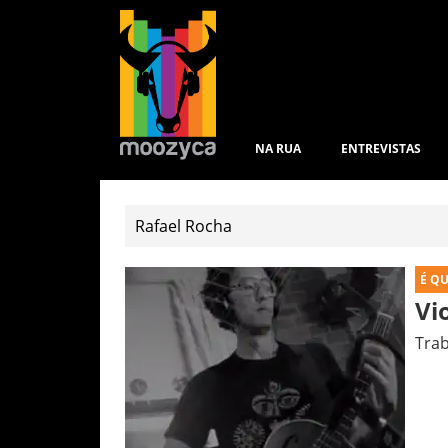
NA RUA
ENTREVISTAS
É Q
Vi
Trab