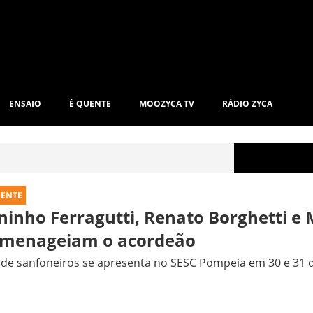
ENSAIO
É QUENTE
MOOZYCA TV
RÁDIO ZYCA
UENTE
ninho Ferragutti, Renato Borghetti e
menageiam o acordeão
 de sanfoneiros se apresenta no SESC Pompeia em 30 e 31 d