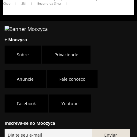
Chao
|
SNJ
|
Bezerra da Silva
|
+ Moozyca
Sobre
Privacidade
Anuncie
Fale conosco
Facebook
Youtube
Inscreva-se no Moozyca