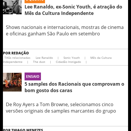
Lee Ranaldo, ex-Sonic Youth, é atração do
Mês da Cultura Independente
Shows nacionais e internacionais, mostras de cinema
e oficinas ganham São Paulo em setembro
POR
REDAÇÃO
TAGs relacionadas
Lee Ranaldo
|
Sonic Youth
|
Mês da Cultura
Independente
|
The dust
|
Cidadão Instigado
|
ENSAIO
5 samples dos Racionais que comprovam o
bom gosto dos caras
De Roy Ayers a Tom Browne, selecionamos cinco
versões originais de samples marcantes do grupo
POR
THIAGO MENEZES