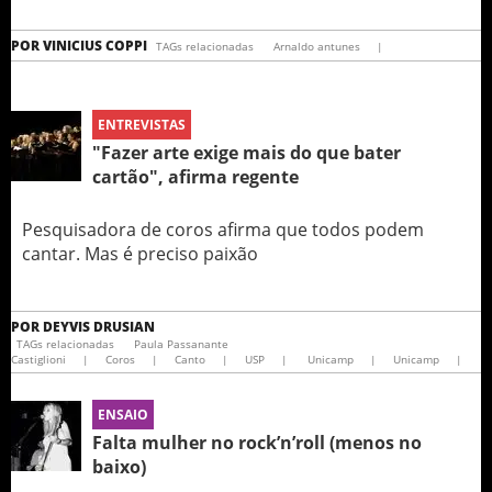
POR
VINICIUS COPPI
TAGs relacionadas
Arnaldo antunes
|
ENTREVISTAS
"Fazer arte exige mais do que bater
cartão", afirma regente
Pesquisadora de coros afirma que todos podem
cantar. Mas é preciso paixão
POR
DEYVIS DRUSIAN
TAGs relacionadas
Paula Passanante
Castiglioni
|
Coros
|
Canto
|
USP
|
Unicamp
|
Unicamp
|
ENSAIO
Falta mulher no rock’n’roll (menos no
baixo)