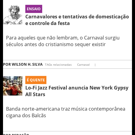
ENSAIO
Carnavalores e tentativas de domesticação
e controle da festa
Para aqueles que não lembram, o Carnaval surgiu
séculos antes do cristianismo sequer existir
POR
WILSON H. SILVA
TAGs relacionadas
Carnaval
|
É QUENTE
Lo-Fi Jazz Festival anuncia New York Gypsy
All Stars
Banda norte-americana traz música contemporânea
cigana dos Balcãs