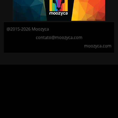
@2015-2026 Moozyca
contato@moozyca.com
moozyca.com