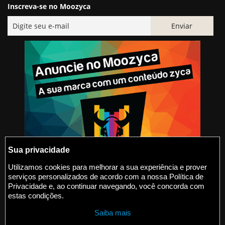
Inscreva-se no Moozyca
Sua privacidade
Utilizamos cookies para melhorar a sua experiência e prover
serviços personalizados de acordo com a nossa Política de
@2015-2026 Moozyca
Privacidade e, ao continuar navegando, você concorda com
estas condições.
contato@moozyca.com
Saiba mais
moozyca.com