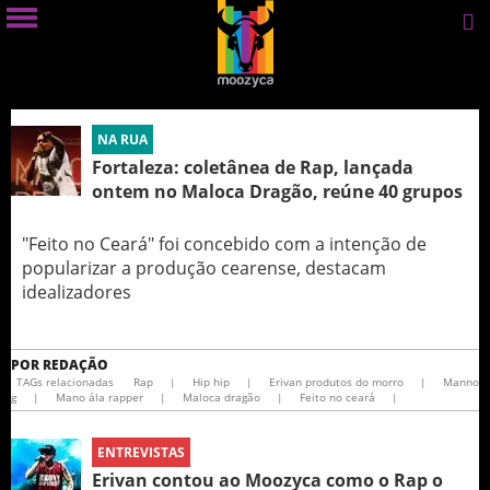
NA RUA
Fortaleza: coletânea de Rap, lançada
ontem no Maloca Dragão, reúne 40 grupos
"Feito no Ceará" foi concebido com a intenção de
popularizar a produção cearense, destacam
idealizadores
POR
REDAÇÃO
TAGs relacionadas
Rap
|
Hip hip
|
Erivan produtos do morro
|
Manno
g
|
Mano ála rapper
|
Maloca dragão
|
Feito no ceará
|
ENTREVISTAS
Erivan contou ao Moozyca como o Rap o