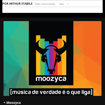
POR
ARTHUR STABILE
TAGs relacionadas
Rap
|
+ Moozyca