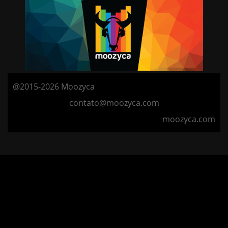
@2015-2026 Moozyca
contato@moozyca.com
moozyca.com