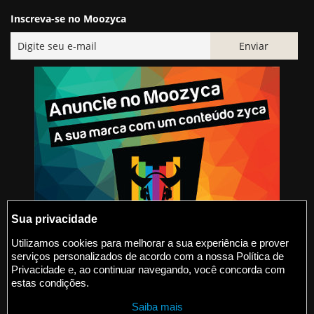
Inscreva-se no Moozyca
Sua privacidade
Utilizamos cookies para melhorar a sua experiência e prover
serviços personalizados de acordo com a nossa Política de
@2015-2026 Moozyca
Privacidade e, ao continuar navegando, você concorda com
estas condições.
contato@moozyca.com
Saiba mais
moozyca.com