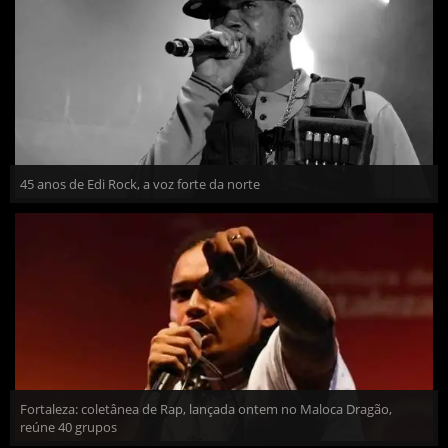
45 anos de Edi Rock, a voz forte da norte
Fortaleza: coletânea de Rap, lançada ontem no Maloca Dragão,
reúne 40 grupos