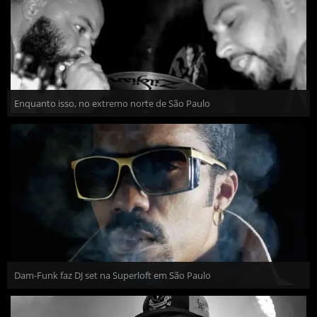
Enquanto isso, no extremo norte de São Paulo
Dam-Funk faz DJ set na Superloft em São Paulo