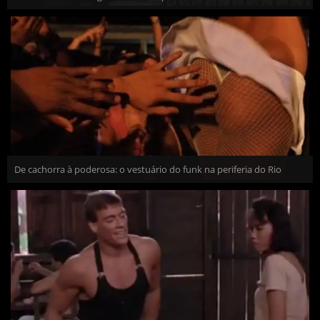
De cachorra à poderosa: o vestuário do funk na periferia do Rio