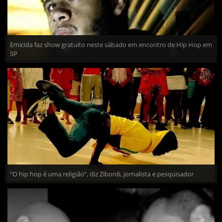
Emicida faz show gratuito neste sábado em encontro de Hip Hop em
SP
“O hip hop é uma religião”, diz Zibordi, jornalista e pesquisador