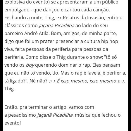
explosiva do evento) se apresentaram a um público
empolgado - que dançou e cantou cada canção.
Fechando a noite, Thig, ex-Relatos da Invasão, entoou
clássicos como
Jaçanã Picadilha
ao lado do seu
parceiro André Atila. Bom, amigos, de minha parte,
digo que foi um prazer presenciar a cultura hip hop
viva, feita pessoas da periferia para pessoas da
periferia. Como disse o Thig durante o show: "tô só
vendo os
boy
querendo dominar o rap. Eles pensam
que eu não tô vendo, tio. Mas o rap é favela, é periferia,
tá ligado?". Né não?
♫ ♪ É isso mesmo, isso mesmo ♫ ♪
,
Thig.
Então, pra terminar o artigo, vamos com
a pesadíssimo
Jaçanã Picadilha
, música que fechou o
evento!