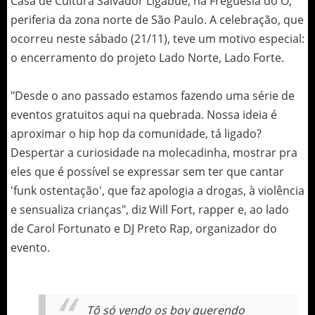
Casa de Cultura Salvador Ligabue, na Freguesia do Ó,
periferia da zona norte de São Paulo. A celebração, que
ocorreu neste sábado (21/11), teve um motivo especial:
o encerramento do projeto Lado Norte, Lado Forte.
"Desde o ano passado estamos fazendo uma série de
eventos gratuitos aqui na quebrada. Nossa ideia é
aproximar o hip hop da comunidade, tá ligado?
Despertar a curiosidade na molecadinha, mostrar pra
eles que é possível se expressar sem ter que cantar
'funk ostentação', que faz apologia a drogas, à violência
e sensualiza crianças", diz Will Fort, rapper e, ao lado
de Carol Fortunato e DJ Preto Rap, organizador do
evento.
Tô só vendo os
boy
querendo