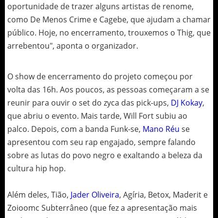
oportunidade de trazer alguns artistas de renome,
como De Menos Crime e Cagebe, que ajudam a chamar
público. Hoje, no encerramento, trouxemos o Thig, que
arrebentou", aponta o organizador.
O show de encerramento do projeto começou por
volta das 16h. Aos poucos, as pessoas começaram a se
reunir para ouvir o set do zyca das pick-ups,
DJ Kokay
,
que abriu o evento. Mais tarde, Will Fort subiu ao
palco. Depois, com a banda Funk-se,
Mano Réu
se
apresentou com seu rap engajado, sempre falando
sobre as lutas do povo negro e exaltando a beleza da
cultura hip hop.
Além deles, Tião,
Jader Oliveira
, Agíria, Betox, Maderit e
Zoioomc Subterrâneo (que fez a apresentação mais