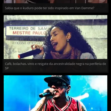
Sabia que o kuduro pode ter sido inspirado em Van Damme?
Café, bolachas, vinis e resgate da ancestralidade negra na periferia de
SP