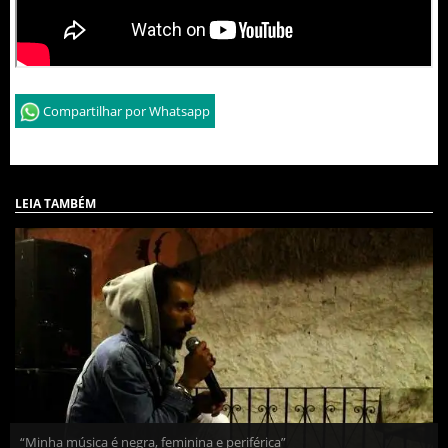
Compartilhar por Whatsapp
LEIA TAMBÉM
“Minha música é negra, feminina e periférica”