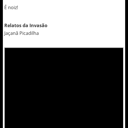
É noiz!
Relatos da Invasão
Jaçanã Picadilha