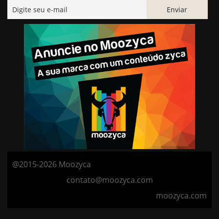
@2015-2026 Moozyca
contato@moozyca.com
moozyca.com