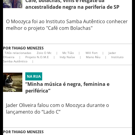
Café, bolachas, vinis e resgate da
ancestralidade negra na periferia de SP
O Moozyca foi ao Instituto Samba Autêntico conhecer
melhor o projeto "Café com Bolachas"
POR
THIAGO MENEZES
TAGs relacionadas
Zoio O Mc
|
Mc Tião
|
Will Fort
|
Jader
Oliveira
|
Projeto N.O.M.E
|
Indy Naíse
|
Mano Réu
|
Instituto
Samba Autêntico
|
NA RUA
“Minha música é negra, feminina e
periférica”
Jader Oliveira falou com o Moozyca durante o
lançamento do “Lado C”
POR
THIAGO MENEZES