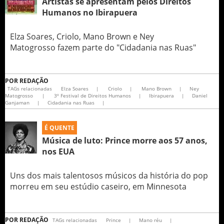
Artistas se apresentam pelos Direitos
Humanos no Ibirapuera
Elza Soares, Criolo, Mano Brown e Ney
Matogrosso fazem parte do "Cidadania nas Ruas"
POR
REDAÇÃO
TAGs relacionadas
Elza Soares
|
Criolo
|
Mano Brown
|
Ney
Matogrosso
|
3º Festival de Direitos Humanos
|
Ibirapuera
|
Daniel
Ganjaman
|
Cidadania nas Ruas
|
É QUENTE
Música de luto: Prince morre aos 57 anos,
nos EUA
Uns dos mais talentosos músicos da história do pop
morreu em seu estúdio caseiro, em Minnesota
POR
REDAÇÃO
TAGs relacionadas
Prince
|
Mano réu
|