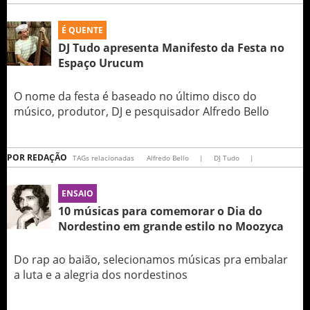
É QUENTE
DJ Tudo apresenta Manifesto da Festa no
Espaço Urucum
O nome da festa é baseado no último disco do
músico, produtor, DJ e pesquisador Alfredo Bello
POR
REDAÇÃO
TAGs relacionadas
Alfredo Bello
|
DJ Tudo
|
ENSAIO
10 músicas para comemorar o Dia do
Nordestino em grande estilo no Moozyca
Do rap ao baião, selecionamos músicas pra embalar
a luta e a alegria dos nordestinos