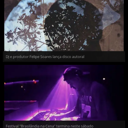
DJ e produtor Felipe Soares lança disco autoral
Festival "Brasilândia na Cena" termina neste sábado