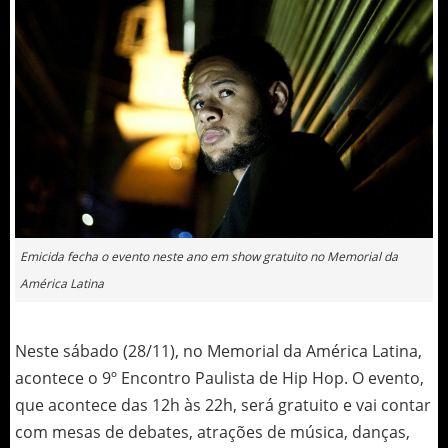
Emicida fecha o evento neste ano em show gratuito no Memorial da
América Latina
Neste sábado (28/11), no Memorial da América Latina,
acontece o 9º Encontro Paulista de Hip Hop. O evento,
que acontece das 12h às 22h, será gratuito e vai contar
com mesas de debates, atrações de música, danças,