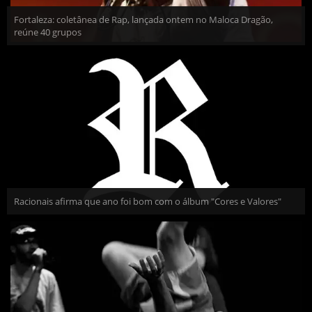
Fortaleza: coletânea de Rap, lançada ontem no Maloca Dragão,
reúne 40 grupos
Racionais afirma que ano foi bom com o álbum "Cores e Valores"