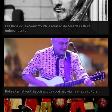
Lee Ranaldo, ex-Sonic Youth, é atração do Mês da Cultura
Independente
Rota alternativa: três coisas que você não viu na virada cultural