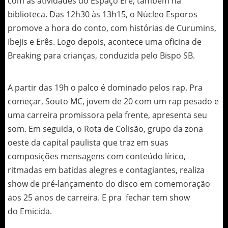
com as atividades do Espaço Erê, também na
biblioteca. Das 12h30 às 13h15, o Núcleo Esporos
promove a hora do conto, com histórias de Curumins,
Ibejis e Erês. Logo depois, acontece uma oficina de
Breaking para crianças, conduzida pelo Bispo SB.
A partir das 19h o palco é dominado pelos rap. Pra
começar, Souto MC, jovem de 20 com um rap pesado e
uma carreira promissora pela frente, apresenta seu
som. Em seguida, o Rota de Colisão, grupo da zona
oeste da capital paulista que traz em suas
composições mensagens com conteúdo lírico,
ritmadas em batidas alegres e contagiantes, realiza
show de pré-lançamento do disco em comemoração
aos 25 anos de carreira. E pra fechar tem show
do Emicida.