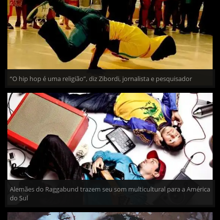
“O hip hop é uma religião”, diz Zibordi, jornalista e pesquisador
Alemães do Raggabund trazem seu som multicultural para a América
do Sul