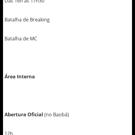
Das 16h às 17h30
Batalha de Breaking
Batalha de MC
Área Interna
Abertura Oficial
(no Baobá)
12h