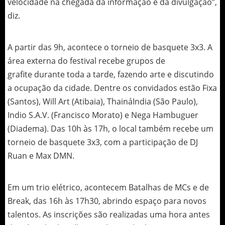
velocidade na chegada da informação e da divulgação”,
diz.
A partir das 9h, acontece o torneio de basquete 3x3. A
área externa do festival recebe grupos de
grafite durante toda a tarde, fazendo arte e discutindo
a ocupação da cidade. Dentre os convidados estão Fixa
(Santos), Will Art (Atibaia), ThaináIndia (São Paulo),
Indio S.A.V. (Francisco Morato) e Nega Hambuguer
(Diadema). Das 10h às 17h, o local também recebe um
torneio de basquete 3x3, com a participação de DJ
Ruan e Max DMN.
Em um trio elétrico, acontecem Batalhas de MCs e de
Break, das 16h às 17h30, abrindo espaço para novos
talentos. As inscrições são realizadas uma hora antes