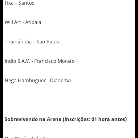
Fixa – Santos
Will Art - Atibaia
ThaináIndia – São Paulo
Indio S.A.V. - Francisco Morato
Nega Hambuguer - Diadema
Sobrevivendo na Arena (Inscrições: 01 hora antes)