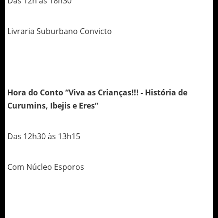
Das 12h às 18h30
Livraria Suburbano Convicto
Hora do Conto “Viva as Crianças!!! - História de
Curumins, Ibejis e Eres”
Das 12h30 às 13h15
Com Núcleo Esporos