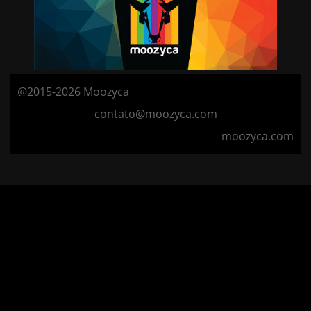
@2015-2026 Moozyca
contato@moozyca.com
moozyca.com