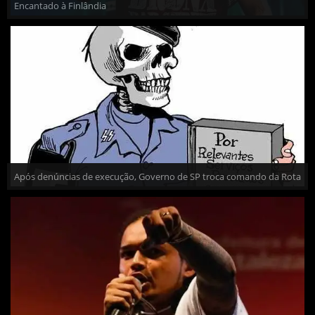
Encantado à Finlândia
Após denúncias de execução, Governo de SP troca comando da Rota