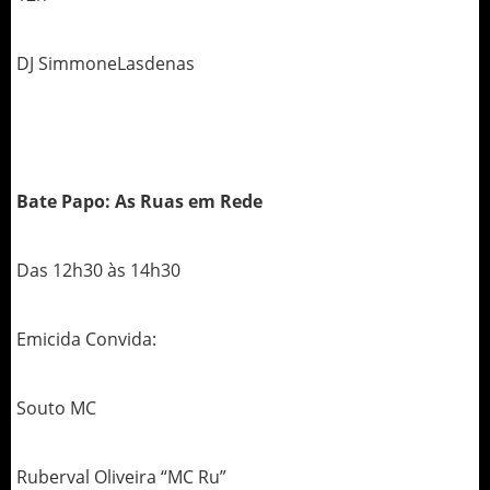
DJ SimmoneLasdenas
Bate Papo: As Ruas em Rede
Das 12h30 às 14h30
Emicida Convida:
Souto MC
Ruberval Oliveira “MC Ru”