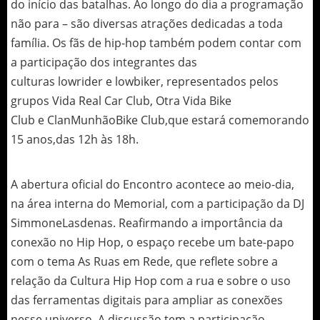
do início das batalhas. Ao longo do dia a programação
não para – são diversas atrações dedicadas a toda
família. Os fãs de hip-hop também podem contar com
a participação dos integrantes das
culturas lowrider e lowbiker, representados pelos
grupos Vida Real Car Club, Otra Vida Bike
Club e ClanMunhãoBike Club,que estará comemorando
15 anos,das 12h às 18h.
A abertura oficial do Encontro acontece ao meio-dia,
na área interna do Memorial, com a participação da DJ
SimmoneLasdenas. Reafirmando a importância da
conexão no Hip Hop, o espaço recebe um bate-papo
com o tema As Ruas em Rede, que reflete sobre a
relação da Cultura Hip Hop com a rua e sobre o uso
das ferramentas digitais para ampliar as conexões
nesse universo. A discussão tem a participação