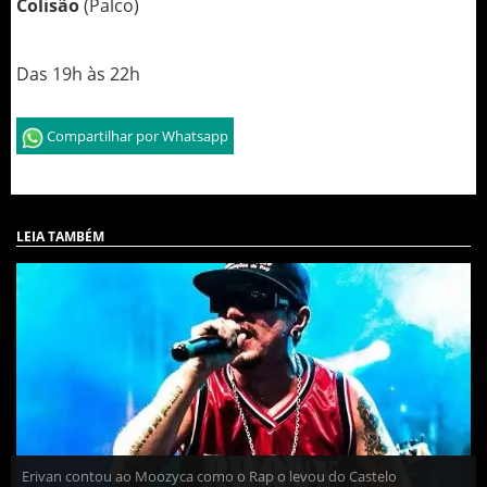
Colisão
(Palco)
Das 19h às 22h
Compartilhar por Whatsapp
LEIA TAMBÉM
Erivan contou ao Moozyca como o Rap o levou do Castelo