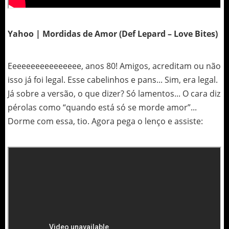
Yahoo | Mordidas de Amor (Def Lepard – Love Bites)
Eeeeeeeeeeeeeeee, anos 80! Amigos, acreditam ou não
isso já foi legal. Esse cabelinhos e pans... Sim, era legal.
Já sobre a versão, o que dizer? Só lamentos... O cara diz
pérolas como “quando está só se morde amor”...
Dorme com essa, tio. Agora pega o lenço e assiste: