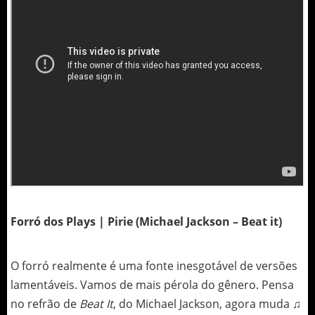
Forró dos Plays | Pirie (Michael Jackson – Beat it)
O forró realmente é uma fonte inesgotável de versões
lamentáveis. Vamos de mais pérola do gênero. Pensa
no refrão de
Beat It
, do Michael Jackson, agora muda
♫