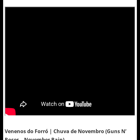
Venenos do Forró | Chuva de Novembro (Guns N’
Roses – November Rain)