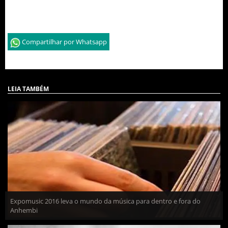
Compartilhar por Whatsapp
LEIA TAMBÉM
Expomusic 2016 leva o mundo da música para dentro e fora do
Anhembi