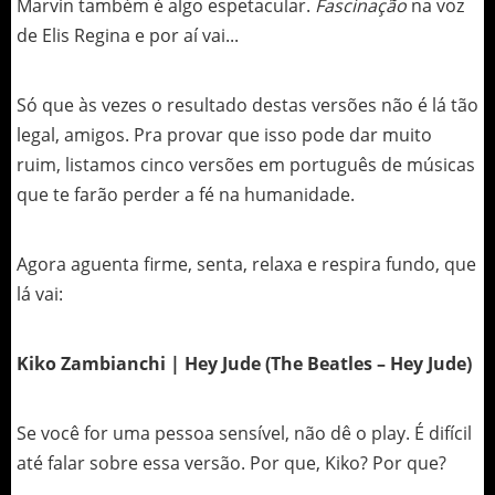
Marvin também é algo espetacular.
Fascinação
na voz
de Elis Regina e por aí vai...
Só que às vezes o resultado destas versões não é lá tão
legal, amigos. Pra provar que isso pode dar muito
ruim, listamos cinco versões em português de músicas
que te farão perder a fé na humanidade.
Agora aguenta firme, senta, relaxa e respira fundo, que
lá vai:
Kiko Zambianchi | Hey Jude (The Beatles – Hey Jude)
Se você for uma pessoa sensível, não dê o play. É difícil
até falar sobre essa versão. Por que, Kiko? Por que?