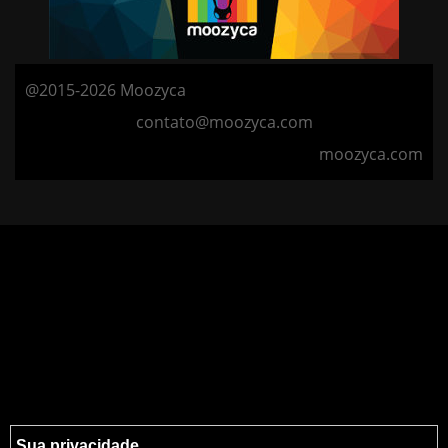
@2015-2026 Moozyca
contato@moozyca.com
moozyca.com
Sua privacidade