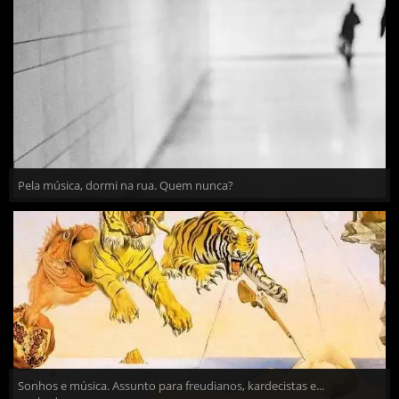
Pela música, dormi na rua. Quem nunca?
Sonhos e música. Assunto para freudianos, kardecistas e...