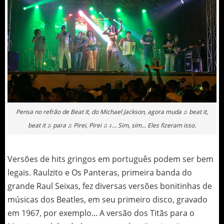
Pensa no refrão de Beat It, do Michael Jackson, agora muda ♫ beat it,
beat it ♫ para ♫ Pirei, Pirei ♫ ♪… Sim, sim… Eles fizeram isso.
Versões de hits gringos em português podem ser bem
legais. Raulzito e Os Panteras, primeira banda do
grande Raul Seixas, fez diversas versões bonitinhas de
músicas dos Beatles, em seu primeiro disco, gravado
em 1967, por exemplo... A versão dos Titãs para o