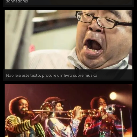
sonhadores
Não leia este texto, procure um livro sobre música