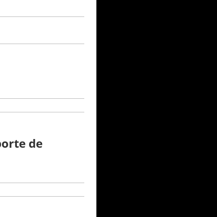
porte de