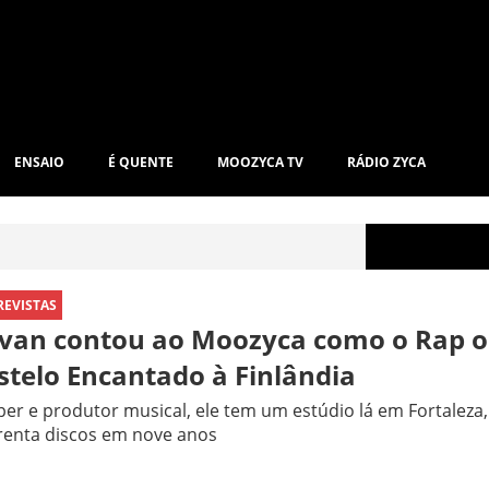
ENSAIO
É QUENTE
MOOZYCA TV
RÁDIO ZYCA
REVISTAS
ivan contou ao Moozyca como o Rap o
stelo Encantado à Finlândia
er e produtor musical, ele tem um estúdio lá em Fortaleza
renta discos em nove anos