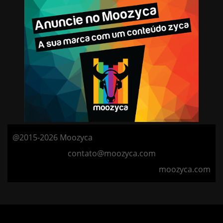
@2015-2026 Moozyca
contato@moozyca.com
moozyca.com