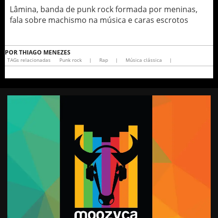
Lâmina, banda de punk rock formada por meninas,
fala sobre machismo na música e caras escrotos
POR
THIAGO MENEZES
TAGs relacionadas
Punk rock
|
Rap
|
Música clássica
|