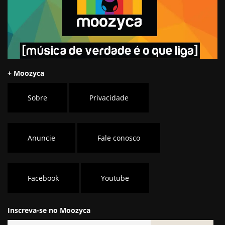
+ Moozyca
Sobre
Privacidade
Anuncie
Fale conosco
Facebook
Youtube
Inscreva-se no Moozyca