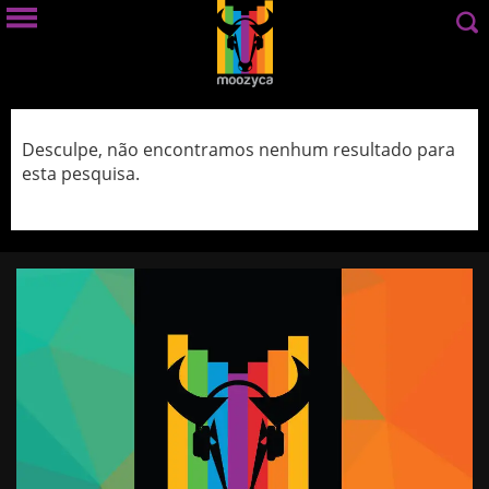
Desculpe, não encontramos nenhum resultado para
esta pesquisa.