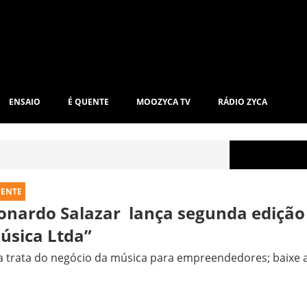
ENSAIO
É QUENTE
MOOZYCA TV
RÁDIO ZYCA
UENTE
onardo Salazar lança segunda edição 
úsica Ltda”
 trata do negócio da música para empreendedores; baixe aqu