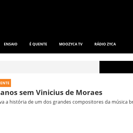
ENSAIO
É QUENTE
MOOZYCA TV
RÁDIO ZYCA
UENTE
 anos sem Vinicius de Moraes
va a história de um dos grandes compositores da música br