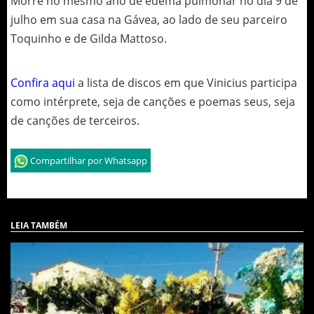
Morre no mesmo ano de edema pulmonar no dia 9 de
julho em sua casa na Gávea, ao lado de seu parceiro
Toquinho e de Gilda Mattoso.
Confira aqui
a lista de discos em que Vinicius participa
como intérprete, seja de canções e poemas seus, seja
de canções de terceiros.
Compartilhar por Whatsapp
LEIA TAMBÉM