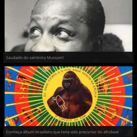
Saudadis do sambista Mussum!
Conheça álbum brasileiro que teria sido precursor do afrobeat