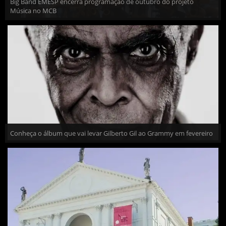
Big Band EMESP encerra programação de outubro do projeto
Música no MCB
Conheça o álbum que vai levar Gilberto Gil ao Grammy em fevereiro