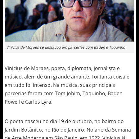
Vinícius de Moraes se destacou em parcerias com Baden e Toquinho
Vinicius de Moraes, poeta, diplomata, jornalista e
músico, além de um grande amante. Foi tanta coisa e
em tudo foi intenso. Na música, suas principais
parcerias foram com Tom Jobim, Toquinho, Baden
Powell e Carlos Lyra.
O poeta nasceu no dia 19 de outubro, no bairro do
Jardim Botânico, no Rio de Janeiro. No ano da Semana
de Arte Moderna em São Paulo, em 1922, Vinicius já