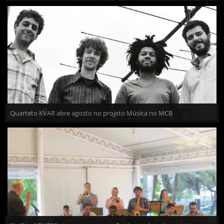
Quarteto KVAR abre agosto no projeto Música no MCB