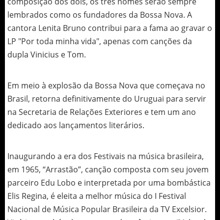
composição dos dois, os três nomes serão sempre
lembrados como os fundadores da Bossa Nova. A
cantora Lenita Bruno contribui para a fama ao gravar o
LP "Por toda minha vida", apenas com canções da
dupla Vinicius e Tom.
Em meio à explosão da Bossa Nova que começava no
Brasil, retorna definitivamente do Uruguai para servir
na Secretaria de Relações Exteriores e tem um ano
dedicado aos lançamentos literários.
Inaugurando a era dos Festivais na música brasileira,
em 1965, “Arrastão”, canção composta com seu jovem
parceiro Edu Lobo e interpretada por uma bombástica
Elis Regina, é eleita a melhor música do I Festival
Nacional de Música Popular Brasileira da TV Excelsior.