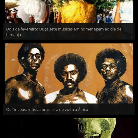
Dois de fevereiro: Ouça sete músicas em homenagem ao dia de
Iemanjá
Os Tincoãs: música brasileira de volta à África