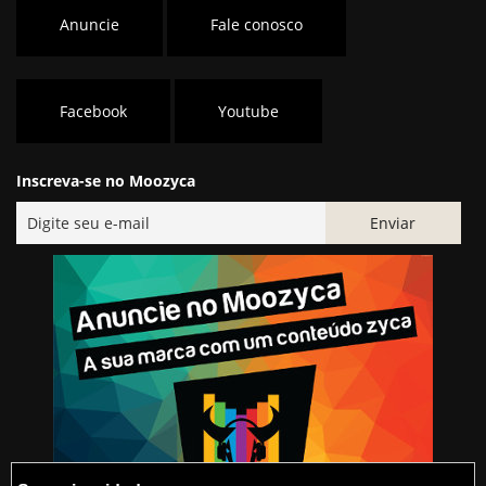
Anuncie
Fale conosco
Facebook
Youtube
Inscreva-se no Moozyca