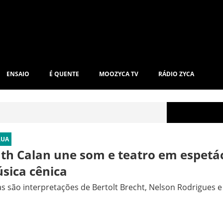
ENSAIO
É QUENTE
MOOZYCA TV
RÁDIO ZYCA
RUA
th Calan une som e teatro em espetá
sica cênica
s são interpretações de Bertolt Brecht, Nelson Rodrigues e 