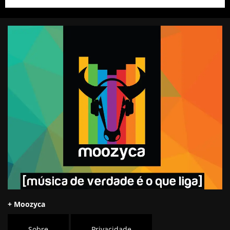
+ Moozyca
Sobre
Privacidade