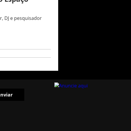
r, DJ e pesquisador