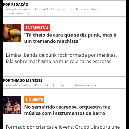
POR
REDAÇÃO
TAGs relacionadas
Festival As 4 Estações
|
Música erudita
|
instrumental
|
ENTREVISTAS
“Tá cheio de cara que se diz punk, mas é
um tremendo machista”
Lâmina, banda de punk rock formada por meninas,
fala sobre machismo na música e caras escrotos
POR
THIAGO MENEZES
TAGs relacionadas
Punk rock
|
Rap
|
Música clássica
|
É QUENTE
No semiárido cearense, orquestra faz
música com instrumentos de barro
Formado por crianças e jovens, Grupo Uirapuru une