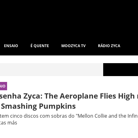
ENSAIO
É QUENTE
MOOZYCA TV
RÁDIO ZYCA
AIO
senha Zyca: The Aeroplane Flies High 
 Smashing Pumpkins
tem cinco discos com sobras do "Mellon Collie and the Infin
tas más