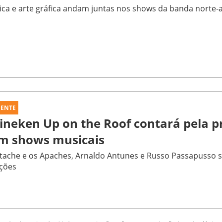
ca e arte gráfica andam juntas nos shows da banda norte
UENTE
ineken Up on the Roof contará pela p
m shows musicais
ache e os Apaches, Arnaldo Antunes e Russo Passapusso 
ções