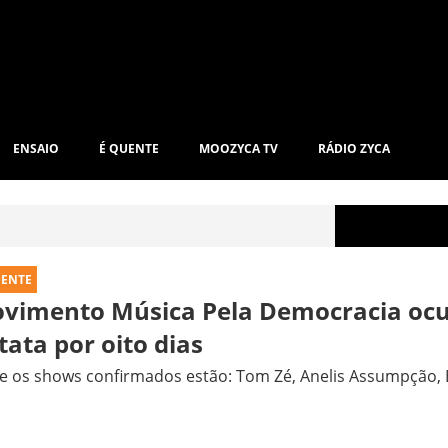
ENSAIO
É QUENTE
MOOZYCA TV
RÁDIO ZYCA
UENTE
vimento Música Pela Democracia ocu
tata por oito dias
e os shows confirmados estão: Tom Zé, Anelis Assumpção, 