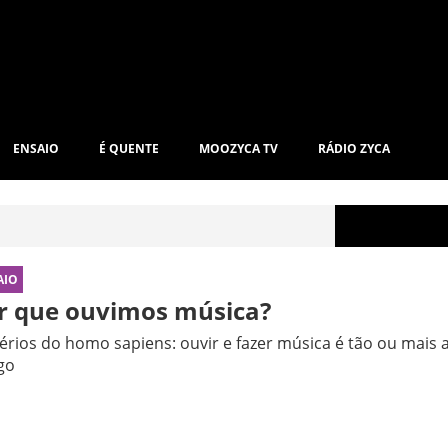
ENSAIO
É QUENTE
MOOZYCA TV
RÁDIO ZYCA
AIO
r que ouvimos música?
érios do homo sapiens: ouvir e fazer música é tão ou mais
go