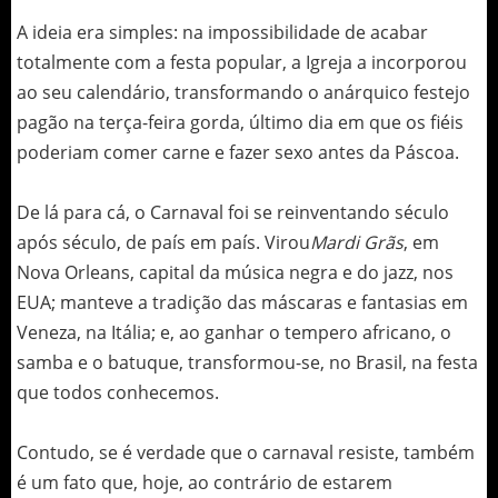
A ideia era simples: na impossibilidade de acabar
totalmente com a festa popular, a Igreja a incorporou
ao seu calendário, transformando o anárquico festejo
pagão na terça-feira gorda, último dia em que os fiéis
poderiam comer carne e fazer sexo antes da Páscoa.
De lá para cá, o Carnaval foi se reinventando século
após século, de país em país. Virou
Mardi Grãs
, em
Nova Orleans, capital da música negra e do jazz, nos
EUA; manteve a tradição das máscaras e fantasias em
Veneza, na Itália; e, ao ganhar o tempero africano, o
samba e o batuque, transformou-se, no Brasil, na festa
que todos conhecemos.
Contudo, se é verdade que o carnaval resiste, também
é um fato que, hoje, ao contrário de estarem