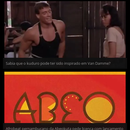
Sabia que o kuduro pode ter sido inspirado em Van Damme?
Afrobeat pernambucano da Abeokuta pede licença com lançamento