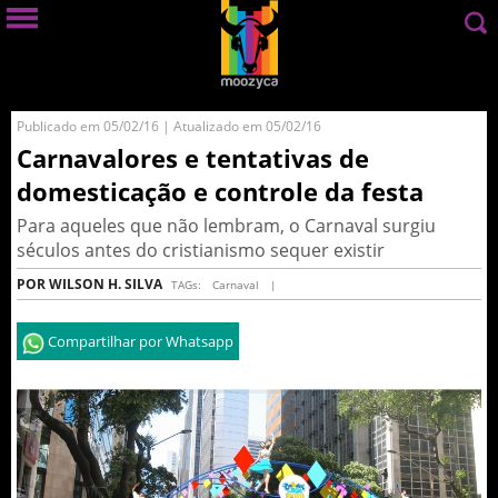
Publicado em 05/02/16 | Atualizado em 05/02/16
Carnavalores e tentativas de
domesticação e controle da festa
Para aqueles que não lembram, o Carnaval surgiu
séculos antes do cristianismo sequer existir
POR WILSON H. SILVA
TAGs:
Carnaval
|
Compartilhar por Whatsapp