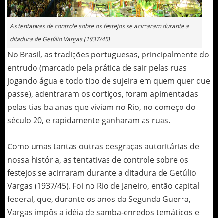
As tentativas de controle sobre os festejos se acirraram durante a
ditadura de Getúlio Vargas (1937/45)
No Brasil, as tradições portuguesas, principalmente do
entrudo (marcado pela prática de sair pelas ruas
jogando água e todo tipo de sujeira em quem quer que
passe), adentraram os cortiços, foram apimentadas
pelas tias baianas que viviam no Rio, no começo do
século 20, e rapidamente ganharam as ruas.
Como umas tantas outras desgraças autoritárias de
nossa história, as tentativas de controle sobre os
festejos se acirraram durante a ditadura de Getúlio
Vargas (1937/45). Foi no Rio de Janeiro, então capital
federal, que, durante os anos da Segunda Guerra,
Vargas impôs a idéia de samba-enredos temáticos e