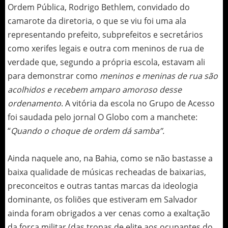
Ordem Pública, Rodrigo Bethlem, convidado do
camarote da diretoria, o que se viu foi uma ala
representando prefeito, subprefeitos e secretários
como xerifes legais e outra com meninos de rua de
verdade que, segundo a própria escola, estavam ali
para demonstrar como
meninos e meninas de rua são
acolhidos e recebem amparo amoroso desse
ordenamento
. A vitória da escola no Grupo de Acesso
foi saudada pelo jornal O Globo com a manchete:
“
Quando o choque de ordem dá samba”.
Ainda naquele ano, na Bahia, como se não bastasse a
baixa qualidade de músicas recheadas de baixarias,
preconceitos e outras tantas marcas da ideologia
dominante, os foliões que estiveram em Salvador
ainda foram obrigados a ver cenas como a exaltação
da força militar (das tropas de elite aos ocupantes do