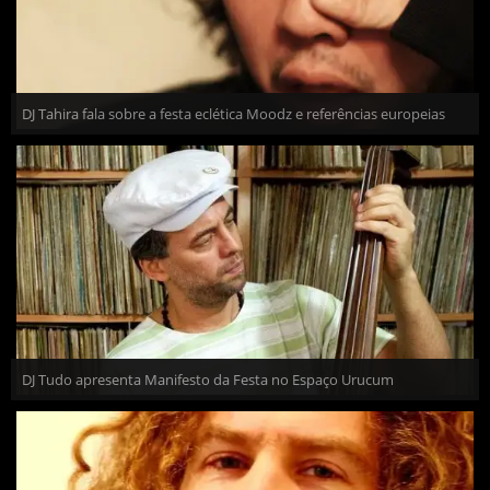
DJ Tahira fala sobre a festa eclética Moodz e referências europeias
DJ Tudo apresenta Manifesto da Festa no Espaço Urucum