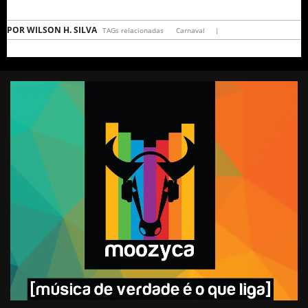
POR
WILSON H. SILVA
TAGs relacionadas
Carnaval
|