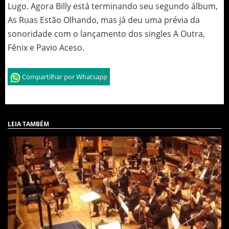
Lugo. Agora Billy está terminando seu segundo álbum,
As Ruas Estão Olhando, mas já deu uma prévia da
sonoridade com o lançamento dos singles A Outra,
Fênix e Pavio Aceso.
Compartilhar por Whatsapp
LEIA TAMBÉM