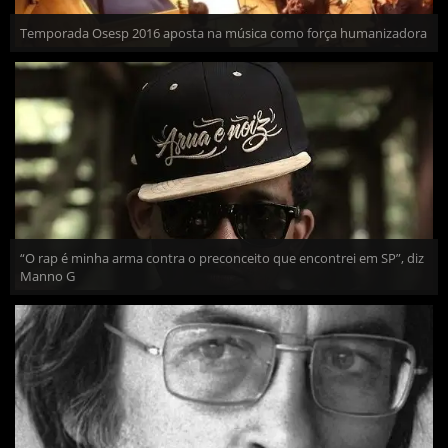
Temporada Osesp 2016 aposta na música como força humanizadora
“O rap é minha arma contra o preconceito que encontrei em SP”, diz
Manno G