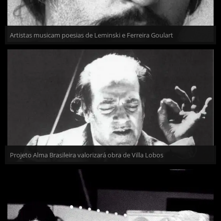
Artistas musicam poesias de Leminski e Ferreira Goulart
Projeto Alma Brasileira valorizará obra de Villa Lobos