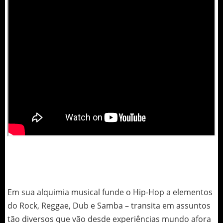
Em sua alquimia musical funde o Hip-Hop a elementos
do Rock, Reggae, Dub e Samba – transita em assuntos
tão diversos que vão desde experiências mundo afora