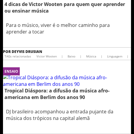
4 dicas de Victor Wooten para quem quer aprender
ou ensinar música
Para o músico, viver é o melhor caminho para
aprender a tocar
POR
DEYVIS DRUSIAN
TAGs relacionadas
Victor Wooten
|
Baixo
|
Música
|
Linguagem
|
ENSAIO
Tropical Diáspora: a difusão da música afro-
americana em Berlim dos anos 90
DJ brasileiro acompanhou a entrada pujante da
música dos trópicos na capital alemã