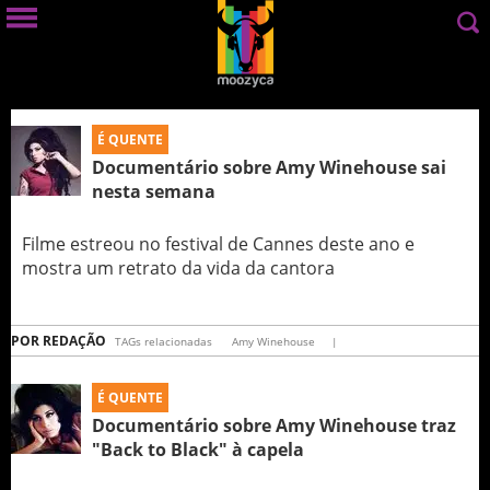
É QUENTE
Documentário sobre Amy Winehouse sai
nesta semana
Filme estreou no festival de Cannes deste ano e
mostra um retrato da vida da cantora
POR
REDAÇÃO
TAGs relacionadas
Amy Winehouse
|
É QUENTE
Documentário sobre Amy Winehouse traz
"Back to Black" à capela